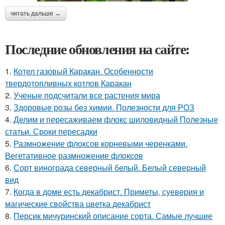
читать дальше →
Последние обновления на сайте:
1.
Котел газовый Каракан. Особенности
твердотопливных котлов Каракан
2.
Ученые подсчитали все растения мира
3.
Здоровые розы без химии. Полезности для РОЗ
4.
Делим и пересаживаем флокс шиловидный Полезные
статьи. Сроки пересадки
5.
Размножение флоксов корневыми черенками.
Вегетативное размножение флоксов
6.
Сорт винограда северный белый. Белый северный
вид
7.
Когда в доме есть декабрист. Приметы, суеверия и
магические свойства цветка декабрист
8.
Персик мичуринский описание сорта. Самые лучшие