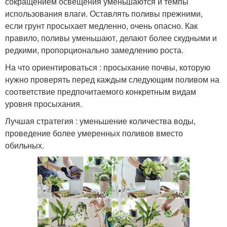
сокращением освещения уменьшаются и темпы
использования влаги. Оставлять поливы прежними,
если грунт просыхает медленно, очень опасно. Как
правило, поливы уменьшают, делают более скудными и
редкими, пропорционально замедлению роста.
На что ориентироваться : просыхание почвы, которую
нужно проверять перед каждым следующим поливом на
соответствие предпочитаемого конкретным видам
уровня просыхания.
Лучшая стратегия : уменьшение количества воды,
проведение более умеренных поливов вместо
обильных.