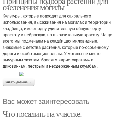
Принципы подбора растений для
озеленения могилы
Культуры, которые подходят для сакрального
использования, высаживания на могилах и территории
кладбища, имеют одну удивительную общую черту –
простоту и неброскую, но выразительную красоту. Чаще
всего мы подмечаем на кладбищах миловидные,
знакомые с детства растения, которые по-особенному
дороги и особо эмоциональны. У могилы не место
вычурным экзотам, броским «аристократам» и
диковинкам, пестрым и несдержанным клумбам.
читать дальше →
Вас может заинтересовать
Что посадить на участке.