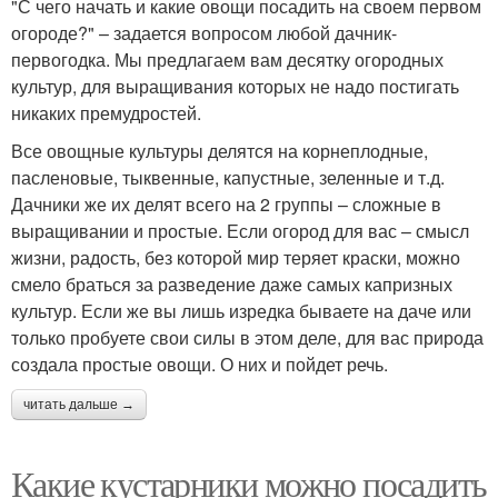
"С чего начать и какие овощи посадить на своем первом
огороде?" – задается вопросом любой дачник-
первогодка. Мы предлагаем вам десятку огородных
культур, для выращивания которых не надо постигать
никаких премудростей.
Все овощные культуры делятся на корнеплодные,
пасленовые, тыквенные, капустные, зеленные и т.д.
Дачники же их делят всего на 2 группы – сложные в
выращивании и простые. Если огород для вас – смысл
жизни, радость, без которой мир теряет краски, можно
смело браться за разведение даже самых капризных
культур. Если же вы лишь изредка бываете на даче или
только пробуете свои силы в этом деле, для вас природа
создала простые овощи. О них и пойдет речь.
читать дальше →
Какие кустарники можно посадить