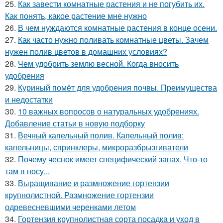
25.
Как завести комнатные растения и не погубить их.
Как понять, какое растение мне нужно
26.
В чем нуждаются комнатные растения в конце осени.
27.
Как часто нужно поливать комнатные цветы. Зачем
нужен полив цветов в домашних условиях?
28.
Чем удобрить землю весной. Когда вносить
удобрения
29.
Куриный помёт для удобрения почвы. Преимущества
и недостатки
30.
10 важных вопросов о натуральных удобрениях.
Добавление статьи в новую подборку
31.
Вечный капельный полив. Капельный полив:
капельницы, спринклеры, микроразбрызгиватели
32.
Почему чеснок имеет специфический запах. Что-то
там в носу...
33.
Выращивание и размножение гортензии
крупнолистной. Размножение гортензии
одревесневшими черенками летом
34.
Гортензия крупнолистная сорта посадка и уход в