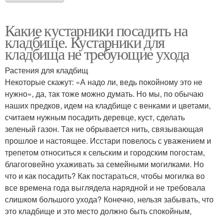
Какие кустарники посадить на
кладбище. Кустарники для
кладбища не требующие ухода
Растения для кладбищ
Некоторые скажут: «А надо ли, ведь покойному это не
нужно», да, так тоже можно думать. Но мы, по обычаю
наших предков, идем на кладбище с венками и цветами,
считаем нужным посадить деревце, куст, сделать
зеленый газон. Так не обрывается нить, связывающая
прошлое и настоящее. Исстари повелось с уважением и
трепетом относиться к сельским и городским погостам,
благоговейно ухаживать за семейными могилками. Но
что и как посадить? Как постараться, чтобы могилка во
все времена года выглядела нарядной и не требовала
слишком большого ухода? Конечно, нельзя забывать, что
это кладбище и это место должно быть спокойным,