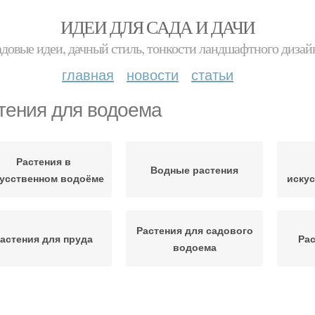
ИДЕИ ДЛЯ САДА И ДАЧИ
адовые идеи, дачный стиль, тонкости ландшафтного дизай
главная
новости
статьи
тения для водоема
Растения в
Водные растения
усственном водоёме
иску
Растения для садового
астения для пруда
Рас
водоема
Растения для