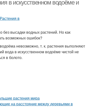
ния в искусственном водоёме и
 без высадки водных растений. Но как
жать возможных ошибок?
водоёма невозможно, т. к. растения выполняют
ий вода в искусственном водоёме чистой не
ся в болото.
ольшие растения мира
яющие на расстояние между деревьями в