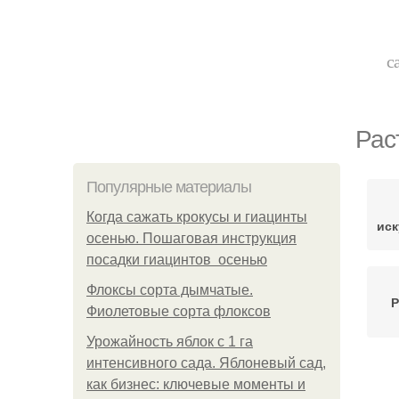
с
Рас
Популярные материалы
Когда сажать крокусы и гиацинты
иск
осенью. Пошаговая инструкция
посадки гиацинтов осенью
Флоксы сорта дымчатые.
Р
Фиолетовые сорта флоксов
Урожайность яблок с 1 га
интенсивного сада. Яблоневый сад,
как бизнес: ключевые моменты и