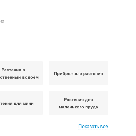
на
Растения в
Прибрежные растения
сственный водоём
Растения для
тения для мини
маленького пруда
Показать все