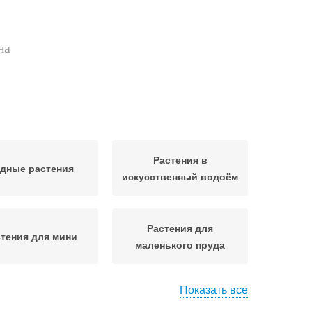
на
Растения в
дные растения
искусственный водоём
Растения для
тения для мини
маленького пруда
Показать все