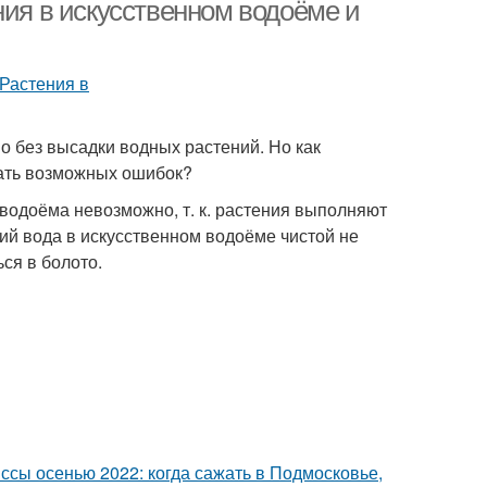
ния в искусственном водоёме и
 без высадки водных растений. Но как
жать возможных ошибок?
водоёма невозможно, т. к. растения выполняют
ий вода в искусственном водоёме чистой не
ся в болото.
сы осенью 2022: когда сажать в Подмосковье,