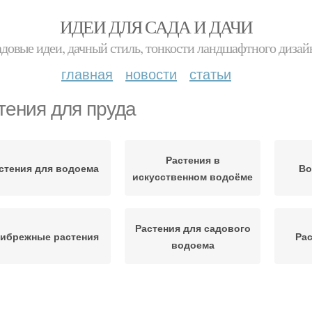
ИДЕИ ДЛЯ САДА И ДАЧИ
адовые идеи, дачный стиль, тонкости ландшафтного дизай
главная
новости
статьи
тения для пруда
Растения в
стения для водоема
Во
искусственном водоёме
Растения для садового
ибрежные растения
Рас
водоема
Растения для