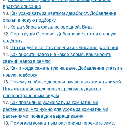
Краткое описание
10.
Как ухаживать за цветком декабрист. Добавление
статьи в новую подборку
11.
Когда убирать физалис овощной. Виды
12.
Сорт груши Осенняя. Добавление статьи в новую
подборку
13.
Что входит в состав облепихи. Описание растения
14.
Как вносить навоз и в какое время. Как вносить
свежий навоз в землю
15.
Как и когда сажать тую на даче. Добавление статьи в
новую подборку
16.
Почему хвойные деревья лучше высаживать зимой.
Посадка хвойных деревьев: рекомендации по
распространённым видам
17.
Как правильно ухаживать за комнатными
растениями. Что нужно для ухода за комнатными
растениями: почва для выращивания
18.
Помогаем комнатным растениям пережить зиму.