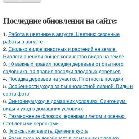
Последние обновления на сайте:
1.
Работа в цветнике в августе. Цветник: сезонные
работы в августе
2.
Сколько видов животных и растений на земле.
Биологи оценили общее количество видов на земле
3.
10 важных правил посадки деревьев от опытного
садовника. 10 правил посадки плодовых деревьев
4.
Посадка деревьев на участке. Плотность посадки
5.
Особенности ухода за пышнолистной лианой. Виды и
сорта фото
6.
Cингониум уход в домашних условиях. Сингониум:
виды и уход в домашних условиях
7.
Размножение флоксов черенками летом и осенью.
Стеблевыми черенками
8.
Флоксы, как делить. Деление куста
9.
Размножение декабриста в домашних условиях.