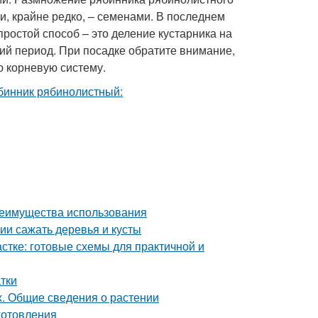
и, крайне редко, – семенами. В последнем
ростой способ – это деление кустарника на
ний период. При посадке обратите внимание,
ю корневую систему.
реимущества использования
нии сажать деревья и кусты
стке: готовые схемы для практичной и
тки
х. Общие сведения о растении
иготовления