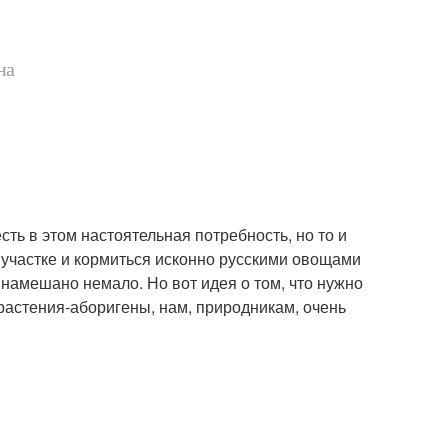
на
сть в этом настоятельная потребность, но то и
 участке и кормиться исконно русскими овощами
 намешано немало. Но вот идея о том, что нужно
растения-аборигены, нам, природникам, очень