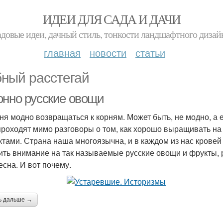
ИДЕИ ДЛЯ САДА И ДАЧИ
адовые идеи, дачный стиль, тонкости ландшафтного дизай
главная
новости
статьи
ный расстегай
онно русские овощи
ня модно возвращаться к корням. Может быть, не модно, а е
проходят мимо разговоры о том, как хорошо выращивать на
ктами. Страна наша многоязычна, и в каждом из нас кровей
ить внимание на так называемые русские овощи и фрукты, 
есна. И вот почему.
ь дальше →