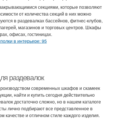
 закрывающимися секциями, которые позволяют
симости от количества секций в них можно
уются в раздевалках бассейнов, фитнес-клубов,
лагерей, магазинов и торговых центров. Шкафы
ах, офисах, гостиницах.
ля раздевалок
производством современных шкафов и скамеек
кции, найти и купить сегодня действительно
лок достаточно сложно, но в нашем каталоге
сты лично подбирают все представленное в
м качестве и отличном стиле каждого изделия.