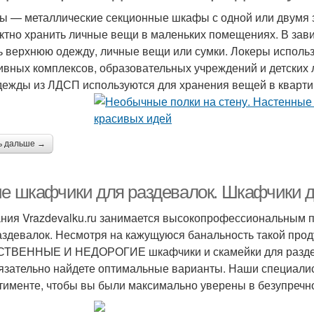
ы — металлические секционные шкафы с одной или двумя
ктно хранить личные вещи в маленьких помещениях. В зави
ь верхнюю одежду, личные вещи или сумки. Локеры использ
ивных комплексов, образовательных учреждений и детских 
дежды из ЛДСП используются для хранения вещей в квартир
ь дальше →
ие шкафчики для раздевалок. Шкафчики д
ния Vrazdevalku.ru занимается высокопрофессиональным 
аздевалок. Несмотря на кажущуюся банальность такой проду
ТВЕННЫЕ И НЕДОРОГИЕ шкафчики и скамейки для раздева
язательно найдете оптимальные варианты. Наши специали
тименте, чтобы вы были максимально уверены в безупречно