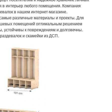
я в интерьер любого помещения. Компания
евалок в нашем интернет-магазине.
 самые различные материалы и проекты. Для
 душевых помещений оптимальным решением
ы, устойчивы к повреждениям и долговечны.
раздевалок и скамейки из ДСП.