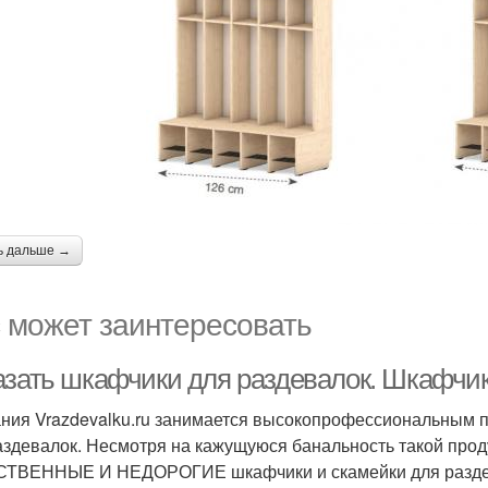
ь дальше →
 может заинтересовать
азать шкафчики для раздевалок. Шкафчик
ния Vrazdevalku.ru занимается высокопрофессиональным 
аздевалок. Несмотря на кажущуюся банальность такой проду
ТВЕННЫЕ И НЕДОРОГИЕ шкафчики и скамейки для раздева