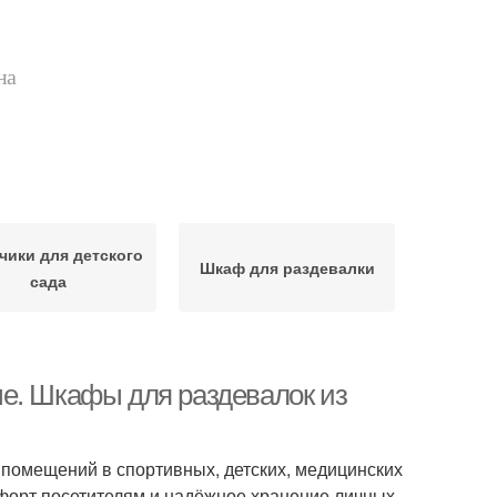
на
ики для детского
Шкаф для раздевалки
сада
е. Шкафы для раздевалок из
помещений в спортивных, детских, медицинских
мфорт посетителям и надёжное хранение личных