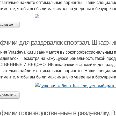
язательно найдете оптимальные варианты. Наши специали
тименте, чтобы вы были максимально уверены в безупречно
ь дальше →
фчики для раздевалок спортзал. Шкафчик
ния Vrazdevalku.ru занимается высокопрофессиональным 
аздевалок. Несмотря на кажущуюся банальность такой проду
ТВЕННЫЕ И НЕДОРОГИЕ шкафчики и скамейки для раздева
язательно найдете оптимальные варианты. Наши специали
тименте, чтобы вы были максимально уверены в безупречно
ь дальше →
фчики производственные в раздевалку. 