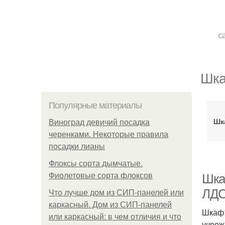
с
Шка
Популярные материалы
Шк
Виноград девичий посадка
черенками. Некоторые правила
посадки лианы
Флоксы сорта дымчатые.
Фиолетовые сорта флоксов
Шка
ЛД
Что лучше дом из СИП-панелей или
каркасный. Дом из СИП-панелей
Шкаф 
или каркасный: в чем отличия и что
учреж