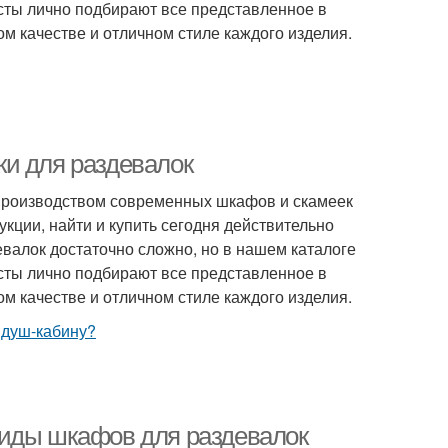
сты лично подбирают все представленное в
м качестве и отличном стиле каждого изделия.
и для раздевалок
производством современных шкафов и скамеек
кции, найти и купить сегодня действительно
лок достаточно сложно, но в нашем каталоге
сты лично подбирают все представленное в
м качестве и отличном стиле каждого изделия.
Виды шкафов для раздевалок