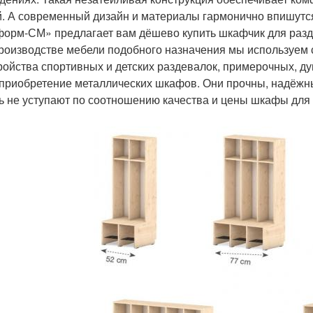
. А современный дизайн и материалы гармонично впишутс
орм-СМ» предлагает вам дёшево купить шкафчик для разд
роизводстве мебели подобного назначения мы используем
ройства спортивных и детских раздевалок, примерочных,
 приобретение металлических шкафов. Они прочны, надёжн
ь не уступают по соотношению качества и цены шкафы для 