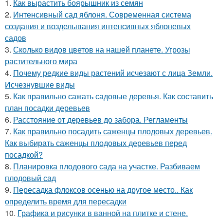
1.
Как вырастить боярышник из семян
2.
Интенсивный сад яблоня. Современная система
создания и возделывания интенсивных яблоневых
садов
3.
Сколько видов цветов на нашей планете. Угрозы
растительного мира
4.
Почему редкие виды растений исчезают с лица Земли.
Исчезнувшие виды
5.
Как правильно сажать садовые деревья. Как составить
план посадки деревьев
6.
Расстояние от деревьев до забора. Регламенты
7.
Как правильно посадить саженцы плодовых деревьев.
Как выбирать саженцы плодовых деревьев перед
посадкой?
8.
Планировка плодового сада на участке. Разбиваем
плодовый сад
9.
Пересадка флоксов осенью на другое место.. Как
определить время для пересадки
10.
Графика и рисунки в ванной на плитке и стене.