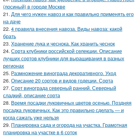
(лосиный) в городе Москве
21.
Для чего нужен навоз и как правильно применять его
на даче
22.
4 правила внесения навоза. Виды навоза: какой
брать
23.
Хранение лука и чеснока. Как хранить чеснок
24.
Сорта клубники российской селекции. Описание
лучших сортов клубники для выращивания в разных
регионах
25.
Размножение винограда декоративного. Уход
26.
Описание 20 сортов и видов годеции. Сорта
27.
Сорт винограда северный ранний. Северный
сладкий, описание сорта
28.
Время посадки луковичных цветов осенью. Поздняя
посадка луковичных. Как это правильно сделать — и
когда сажать уже нельзя
29.
Планировка сада и огорода на участка. Грамотная
планировка на участке в 6 соток