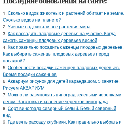
Последние обновления на сайте:
1.
Сколько видов животных и растений обитает на земле.
Сколько видов на планете?
2.
Ученые подсчитали все растения мира
3.
Как рассадить плодовые деревья на участке. Когда
сажать саженцы плодовых деревьев весной
4.
Как правильно посадить саженцы плодовых деревьев.
Как выбирать саженцы плодовых деревьев перед
посадкой?
5.
Особенности посадки саженцев плодовых деревьев.
Время посадки саженцев
6.
Аквариум рисунок для детей карандашом. 5 занятие.
Рисуем АКВАРИУМ
7.
Можно ли размножать виноград зелеными черенками
летом. Заготовка и хранение черенков винограда
8.
Сорт винограда северный белый. Белый северный
вид
9.
Где взять рассаду клубники. Как правильно выбрать и