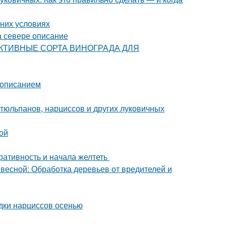
шних условиях
а севере описание
РСПЕКТИВНЫЕ СОРТА ВИНОГРАДА ДЛЯ
с описанием
тюльпанов, нарциссов и других луковичных
ой
оративность и начала желтеть
 весной: Обработка деревьев от вредителей и
адки нарциссов осенью