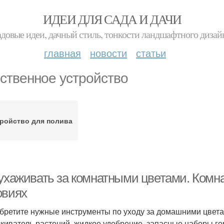
ИДЕИ ДЛЯ САДА И ДАЧИ
адовые идеи, дачный стиль, тонкости ландшафтного дизай
главная
новости
статьи
ственное устройство
ройство для полива
 ухаживать за комнатными цветами. Комн
овиях
бретите нужные инструменты по уходу за домашними цветам
киватель растений, жидкое удобрение, запасные наборы го