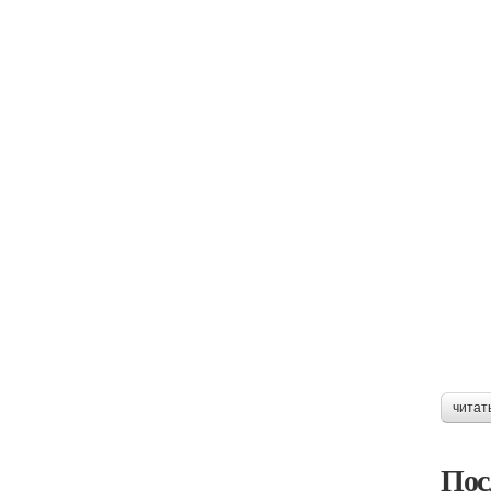
читат
Пос