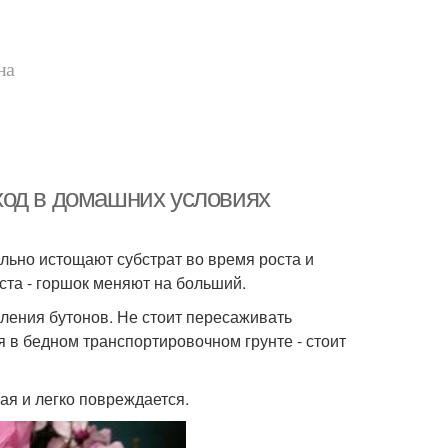
на
ход в домашних условиях
льно истощают субстрат во время роста и
еста - горшок меняют на больший.
вления бутонов. Не стоит пересаживать
я в бедном транспортировочном грунте - стоит
кая и легко повреждается.