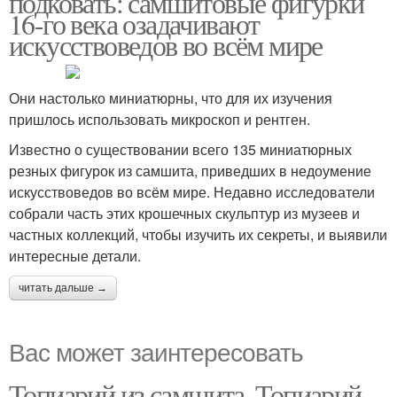
подковать: самшитовые фигурки
16-го века озадачивают
искусствоведов во всём мире
Они настолько миниатюрны, что для их изучения
пришлось использовать микроскоп и рентген.
Известно о существовании всего 135 миниатюрных
резных фигурок из самшита, приведших в недоумение
искусствоведов во всём мире. Недавно исследователи
собрали часть этих крошечных скульптур из музеев и
частных коллекций, чтобы изучить их секреты, и выявили
интересные детали.
читать дальше →
Вас может заинтересовать
Топиарий из самшита. Топиарий