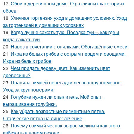
17.
Обои в деревянном доме. О различных категориях
обоев
18.
Уличная гортензия уход в домашних условиях. Уход
за гортензией в домашних условиях
19.
Когда лучше сажать тую. Посадка туи –, как где и
когда сажать туи
20.
Навоз в сочетании с опилками. Обогащённые смеси
21.
Икра из белых грибов с острым перцем и овощами.
Икра из белых грибов
22.
Чем придать дереву цвет. Как изменить цвет
древесины?
23.
Правила зимней пересадки лесных крупномеров.
Уход за крупномерами
24.
Голубике нужен ли опылитель. Мой опыт
выращивания голубики.
25.
Как убрать возрастные пигментные пятна.
Старческие пятна на лице: лечение
26.
Почему озимый чеснок вырос мелким и как этого
избежать в новом сезоне