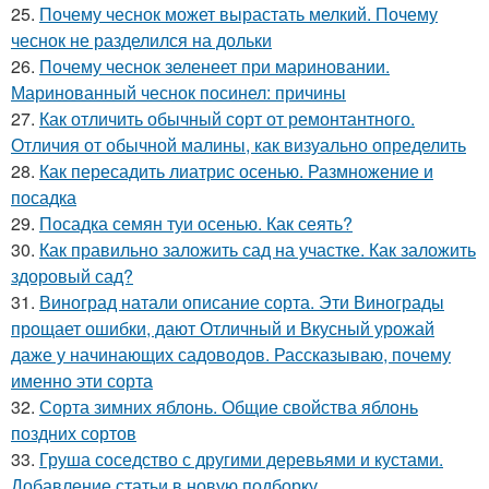
25.
Почему чеснок может вырастать мелкий. Почему
чеснок не разделился на дольки
26.
Почему чеснок зеленеет при мариновании.
Маринованный чеснок посинел: причины
27.
Как отличить обычный сорт от ремонтантного.
Отличия от обычной малины, как визуально определить
28.
Как пересадить лиатрис осенью. Размножение и
посадка
29.
Посадка семян туи осенью. Как сеять?
30.
Как правильно заложить сад на участке. Как заложить
здоровый сад?
31.
Виноград натали описание сорта. Эти Винограды
прощает ошибки, дают Отличный и Вкусный урожай
даже у начинающих садоводов. Рассказываю, почему
именно эти сорта
32.
Сорта зимних яблонь. Общие свойства яблонь
поздних сортов
33.
Груша соседство с другими деревьями и кустами.
Добавление статьи в новую подборку