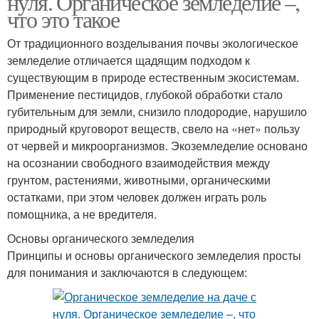
нуля. Органическое земледелие –,
что это такое
От традиционного возделывания почвы экологическое
земледелие отличается щадящим подходом к
существующим в природе естественным экосистемам.
Применение пестицидов, глубокой обработки стало
губительным для земли, снизило плодородие, нарушило
природный круговорот веществ, свело на «нет» пользу
от червей и микроорганизмов. Экоземледелие основано
на осознании свободного взаимодействия между
грунтом, растениями, животными, органическими
остатками, при этом человек должен играть роль
помощника, а не вредителя.
Основы органического земледелия
Принципы и основы органического земледелия просты
для понимания и заключаются в следующем: