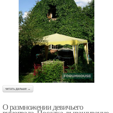
читать дальше →
О размножении девичьего
винограда. Посадка, выращивание