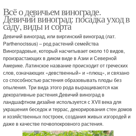
Всё о девичьем винограде.
Девичий виноград: посадка уход в
саду, виды и сорта
Девичий виноград, или виргинский виноград (лат.
Parthenocissus) – род растений семейства
Виноградовые, который насчитывает около 10 видов,
произрастающих в диком виде в Азии и Северной
Америке. Латинское название происходит от греческих
слов, означающих «девственный» и «плющ», и связано
со способностью растения образовывать плоды без
опыления. Три вида этого рода выращиваются как
декоративные растения.Девичий виноград в
ландшафтном дизайне используется с XVII века для
украшения беседок и террас, декорирования стен домов
и хозяйственных построек, создания живых изгородей и
даже в качестве почвопокровного растения.