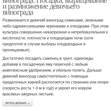
и размножение девичьего
винограда
Размножается девичий виноград семенами, зелеными
либо одревесневшими черенками и отводками. При этом
культура совершенно некапризная и нетребовательная к
кислотности, плотности и плодородию почв (хотя
предпочтет в случае выборы плодородные и
проницаемые).
Достаточно посадить саженец в грунт, единожды
добавив в посадочную яму перегной с любым
комплексным удобрением, и обильно полить. Дальше
девичий виноград самостоятельно с помощью
придаточных корней расползется по строению или опоре
(скорость роста 1-3 м в год!) и укроет его ковром
красивых ажурных листьев.
читать дальше →