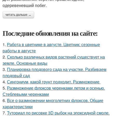
одеревеневший побег.
читать дальше →
Последние обновления на сайте:
1.
Работа в цветнике в августе. Цветник: сезонные
работы в августе
2.
Сколько различных видов растений существует на
земле. Основные виды
3.
Планировка плодового сада на участке. Разбиваем
плодовый сад
4.
Сингониум, какой грунт подходит. Размножение
5.
Размножение флоксов черенками летом и осенью.
Стеблевыми черенками
6.
Все о размножении многолетних флоксов. Общие
характеристики
7.
Туториал по рисовке 3D рыбок на эпоксидной смоле.