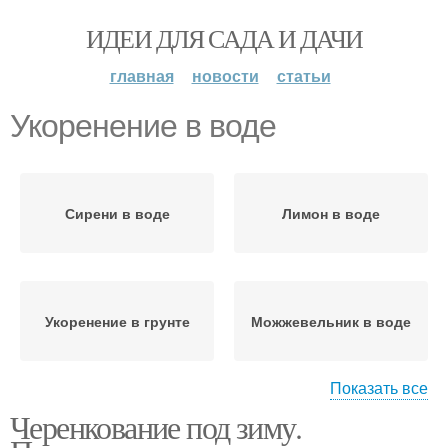
ИДЕИ ДЛЯ САДА И ДАЧИ
главная
новости
статьи
Укоренение в воде
Сирени в воде
Лимон в воде
Укоренение в грунте
Можжевельник в воде
Показать все
Черенкование под зиму.
Укоренение с помощью