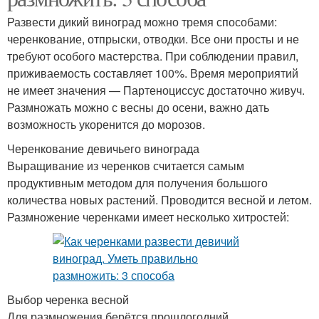
Развести дикий виноград можно тремя способами:
черенкование, отпрыски, отводки. Все они просты и не
требуют особого мастерства. При соблюдении правил,
приживаемость составляет 100%. Время мероприятий
не имеет значения — Партеноциссус достаточно живуч.
Размножать можно с весны до осени, важно дать
возможность укоренится до морозов.
Черенкование девичьего винограда
Выращивание из черенков считается самым
продуктивным методом для получения большого
количества новых растений. Проводится весной и летом.
Размножение черенками имеет несколько хитростей:
Выбор черенка весной
Для размножения берётся прошлогодний,