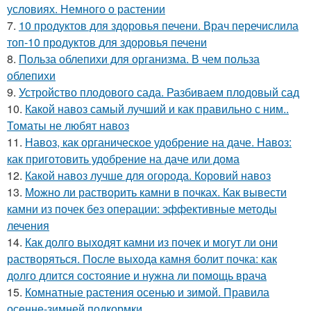
условиях. Немного о растении
7.
10 продуктов для здоровья печени. Врач перечислила
топ-10 продуктов для здоровья печени
8.
Польза облепихи для организма. В чем польза
облепихи
9.
Устройство плодового сада. Разбиваем плодовый сад
10.
Какой навоз самый лучший и как правильно с ним..
Томаты не любят навоз
11.
Навоз, как органическое удобрение на даче. Навоз:
как приготовить удобрение на даче или дома
12.
Какой навоз лучше для огорода. Коровий навоз
13.
Можно ли растворить камни в почках. Как вывести
камни из почек без операции: эффективные методы
лечения
14.
Как долго выходят камни из почек и могут ли они
растворяться. После выхода камня болит почка: как
долго длится состояние и нужна ли помощь врача
15.
Комнатные растения осенью и зимой. Правила
осенне-зимней подкормки