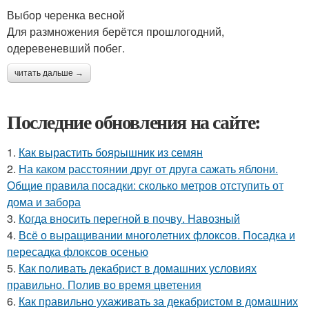
Выбор черенка весной
Для размножения берётся прошлогодний,
одеревеневший побег.
читать дальше →
Последние обновления на сайте:
1.
Как вырастить боярышник из семян
2.
На каком расстоянии друг от друга сажать яблони.
Общие правила посадки: сколько метров отступить от
дома и забора
3.
Когда вносить перегной в почву. Навозный
4.
Всё о выращивании многолетних флоксов. Посадка и
пересадка флоксов осенью
5.
Как поливать декабрист в домашних условиях
правильно. Полив во время цветения
6.
Как правильно ухаживать за декабристом в домашних