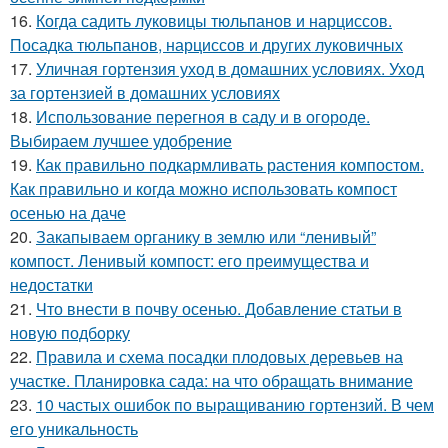
16.
Когда садить луковицы тюльпанов и нарциссов.
Посадка тюльпанов, нарциссов и других луковичных
17.
Уличная гортензия уход в домашних условиях. Уход
за гортензией в домашних условиях
18.
Использование перегноя в саду и в огороде.
Выбираем лучшее удобрение
19.
Как правильно подкармливать растения компостом.
Как правильно и когда можно использовать компост
осенью на даче
20.
Закапываем органику в землю или “ленивый”
компост. Ленивый компост: его преимущества и
недостатки
21.
Что внести в почву осенью. Добавление статьи в
новую подборку
22.
Правила и схема посадки плодовых деревьев на
участке. Планировка сада: на что обращать внимание
23.
10 частых ошибок по выращиванию гортензий. В чем
его уникальность