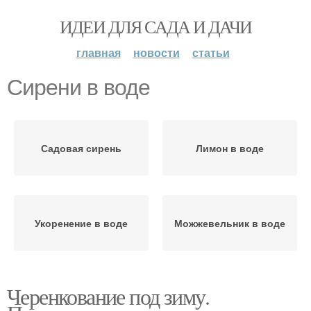
ИДЕИ ДЛЯ САДА И ДАЧИ
главная
новости
статьи
Сирени в воде
Садовая сирень
Лимон в воде
Укоренение в воде
Можжевельник в воде
Черенкование под зиму.