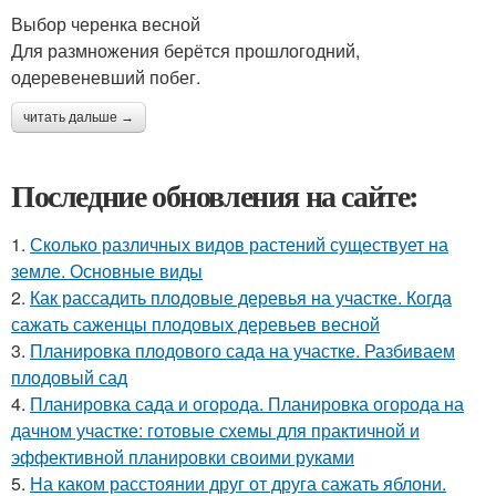
Выбор черенка весной
Для размножения берётся прошлогодний,
одеревеневший побег.
читать дальше →
Последние обновления на сайте:
1.
Сколько различных видов растений существует на
земле. Основные виды
2.
Как рассадить плодовые деревья на участке. Когда
сажать саженцы плодовых деревьев весной
3.
Планировка плодового сада на участке. Разбиваем
плодовый сад
4.
Планировка сада и огорода. Планировка огорода на
дачном участке: готовые схемы для практичной и
эффективной планировки своими руками
5.
На каком расстоянии друг от друга сажать яблони.