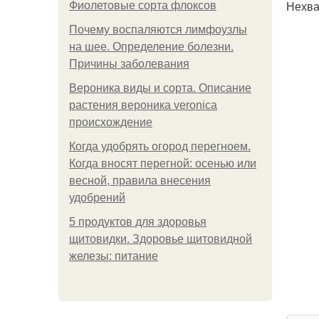
Нехва
Фиолетовые сорта флоксов
Почему воспаляются лимфоузлы
на шее. Определение болезни.
Причины заболевания
Вероника виды и сорта. Описание
растения вероника veronica
происхождение
Когда удобрять огород перегноем.
Когда вносят перегной: осенью или
весной, правила внесения
удобрений
5 продуктов для здоровья
щитовидки. Здоровье щитовидной
железы: питание