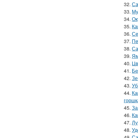
32.
Са
33.
Му
34.
Ок
35.
Ка
36.
Се
37.
Пе
38.
Са
39.
Ям
40.
Цв
41.
Бе
42.
Зе
43.
Уб
44.
Ка
горшк
45.
За
46.
Ка
47.
Лу
48.
Уд
49.
Са