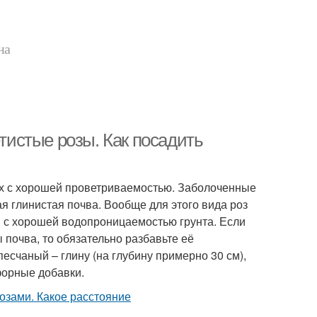
на
етистые розы. Как посадить
тах с хорошей проветриваемостью. Заболоченные
ая глинистая почва. Вообще для этого вида роз
 с хорошей водопроницаемостью грунта. Если
почва, то обязательно разбавьте её
песчаный – глину (на глубину примерно 30 см),
форные добавки.