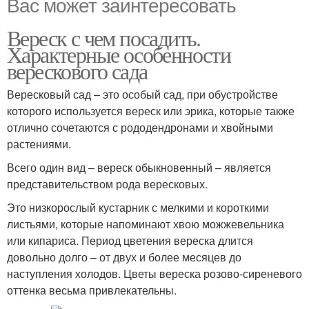
Вас может заинтересовать
Вереск с чем посадить.
Характерные особенности
верескового сада
Вересковый сад – это особый сад, при обустройстве
которого используется вереск или эрика, которые также
отлично сочетаются с рододендронами и хвойными
растениями.
Всего один вид – вереск обыкновенный – является
представительством рода вересковых.
Это низкорослый кустарник с мелкими и короткими
листьями, которые напоминают хвою можжевельника
или кипариса. Период цветения вереска длится
довольно долго – от двух и более месяцев до
наступления холодов. Цветы вереска розово-сиреневого
оттенка весьма привлекательны.