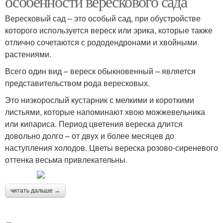
особенности верескового сада
Вересковый сад – это особый сад, при обустройстве
которого используется вереск или эрика, которые также
отлично сочетаются с рододендронами и хвойными
растениями.
Всего один вид – вереск обыкновенный – является
представительством рода вересковых.
Это низкорослый кустарник с мелкими и короткими
листьями, которые напоминают хвою можжевельника
или кипариса. Период цветения вереска длится
довольно долго – от двух и более месяцев до
наступления холодов. Цветы вереска розово-сиреневого
оттенка весьма привлекательны.
читать дальше →