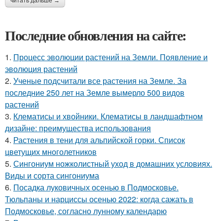
читать дальше →
Последние обновления на сайте:
1.
Процесс эволюции растений на Земли. Появление и
эволюция растений
2.
Ученые подсчитали все растения на Земле. За
последние 250 лет на Земле вымерло 500 видов
растений
3.
Клематисы и хвойники. Клематисы в ландшафтном
дизайне: преимущества использования
4.
Растения в тени для альпийской горки. Список
цветущих многолетников
5.
Сингониум ножколистный уход в домашних условиях.
Виды и сорта сингониума
6.
Посадка луковичных осенью в Подмосковье.
Тюльпаны и нарциссы осенью 2022: когда сажать в
Подмосковье, согласно лунному календарю