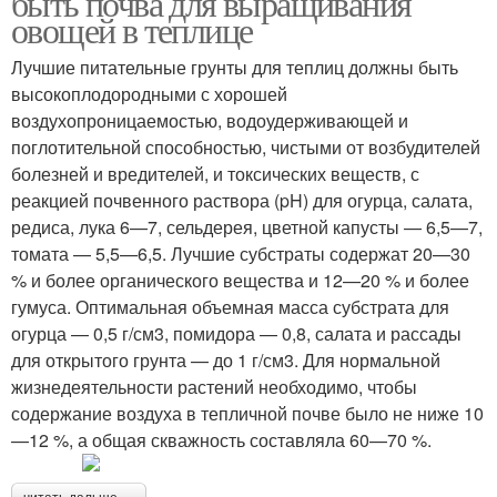
быть почва для выращивания
овощей в теплице
Лучшие питательные грунты для теплиц должны быть
высокоплодородными с хорошей
воздухопроницаемостью, водоудерживающей и
поглотительной способностью, чистыми от возбудителей
болезней и вредителей, и токсических веществ, с
реакцией почвенного раствора (pH) для огурца, салата,
редиса, лука 6—7, сельдерея, цветной капусты — 6,5—7,
томата — 5,5—6,5. Лучшие субстраты содержат 20—30
% и более органического вещества и 12—20 % и более
гумуса. Оптимальная объемная масса субстрата для
огурца — 0,5 г/см3, помидора — 0,8, салата и рассады
для открытого грунта — до 1 г/см3. Для нормальной
жизнедеятельности растений необходимо, чтобы
содержание воздуха в тепличной почве было не ниже 10
—12 %, а общая скважность составляла 60—70 %.