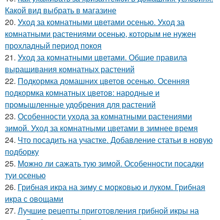
Какой вид выбрать в магазине
20.
Уход за комнатными цветами осенью. Уход за
комнатными растениями осенью, которым не нужен
прохладный период покоя
21.
Уход за комнатными цветами. Общие правила
выращивания комнатных растений
22.
Подкормка домашних цветов осенью. Осенняя
подкормка комнатных цветов: народные и
промышленные удобрения для растений
23.
Особенности ухода за комнатными растениями
зимой. Уход за комнатными цветами в зимнее время
24.
Что посадить на участке. Добавление статьи в новую
подборку
25.
Можно ли сажать тую зимой. Особенности посадки
туи осенью
26.
Грибная икра на зиму с морковью и луком. Грибная
икра с овощами
27.
Лучшие рецепты приготовления грибной икры на