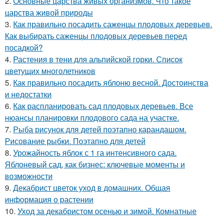
2.
Основные царства живых организмов. Что такое
царства живой природы
3.
Как правильно посадить саженцы плодовых деревьев.
Как выбирать саженцы плодовых деревьев перед
посадкой?
4.
Растения в тени для альпийской горки. Список
цветущих многолетников
5.
Как правильно посадить яблоню весной. Достоинства
и недостатки
6.
Как распланировать сад плодовых деревьев. Все
нюансы планировки плодового сада на участке.
7.
Рыба рисунок для детей поэтапно карандашом.
Рисование рыбки. Поэтапно для детей
8.
Урожайность яблок с 1 га интенсивного сада.
Яблоневый сад, как бизнес: ключевые моменты и
возможности
9.
Декабрист цветок уход в домашних. Общая
информация о растении
10.
Уход за декабристом осенью и зимой. Комнатные