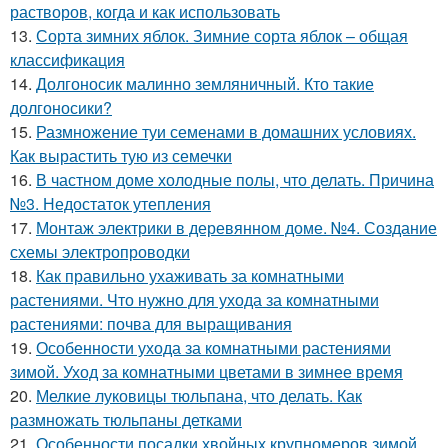
растворов, когда и как использовать
13.
Сорта зимних яблок. Зимние сорта яблок – общая
классификация
14.
Долгоносик малинно земляничный. Кто такие
долгоносики?
15.
Размножение туи семенами в домашних условиях.
Как вырастить тую из семечки
16.
В частном доме холодные полы, что делать. Причина
№3. Недостаток утепления
17.
Монтаж электрики в деревянном доме. №4. Создание
схемы электропроводки
18.
Как правильно ухаживать за комнатными
растениями. Что нужно для ухода за комнатными
растениями: почва для выращивания
19.
Особенности ухода за комнатными растениями
зимой. Уход за комнатными цветами в зимнее время
20.
Мелкие луковицы тюльпана, что делать. Как
размножать тюльпаны детками
21.
Особенности посадки хвойных крупномеров зимой.