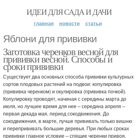
ИДЕИ ДЛЯ САДА И ДАЧИ
главная
новости
статьи
Яблони для прививки
Заготовка черенков весной для
прививки весной. Способы и
сроки прививки
Существует два основных способа прививки культурных
сортов плодовых растений на подвои: копулировка
(прививка черенком) и окулировка (прививка почкой).
Копулировку проводят, начиная с середины марта до
июля, но лучшее время для нее – середина апреля –
первая декада мая, период сокодвижения. До
сокодвижения, в марте, лучше прививать только вишню
и перепрививать большие деревья. При любых сроках
прививки главное условие – спящие черенки привоя.