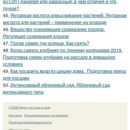
из СИП-панелей или каркасный: в чем отличия и что
лучше?
45.
Янтарная кислота опрыскивание растений. Янтарная
кислота для растений – применение на огороде
46.
Вещество ускоряющее созревание плодов.
Регуляция созревания плодов
47.
Посев семян туи осенью. Как сеять?
48.
Когда сажать клубнику по лунному календарю 2019.
Подготовка семян клубники на рассаду в домашних
условиях
49.
Как посадить кедр из шишки дома. Подготовка ореха
для посадки
50.
Интенсивный яблоневый сад. Яблоневый сад
интенсивного типа
© 2026 Идеи для сада и дачи
Контакты
Пользовательское соглашение
Политика конфидециальности
Обратная связь