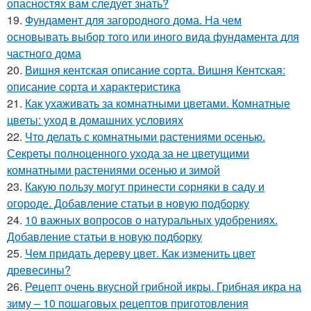
опасностях вам следует знать?
19.
Фундамент для загородного дома. На чем
основывать выбор того или иного вида фундамента для
частного дома
20.
Вишня кентская описание сорта. Вишня Кентская:
описание сорта и характеристика
21.
Как ухаживать за комнатными цветами. Комнатные
цветы: уход в домашних условиях
22.
Что делать с комнатными растениями осенью.
Секреты полноценного ухода за не цветущими
комнатными растениями осенью и зимой
23.
Какую пользу могут принести сорняки в саду и
огороде. Добавление статьи в новую подборку
24.
10 важных вопросов о натуральных удобрениях.
Добавление статьи в новую подборку
25.
Чем придать дереву цвет. Как изменить цвет
древесины?
26.
Рецепт очень вкусной грибной икры. Грибная икра на
зиму – 10 пошаговых рецептов приготовления