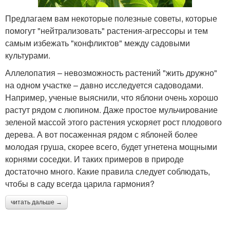
Предлагаем вам некоторые полезные советы, которые
помогут "нейтрализовать" растения-агрессоры и тем
самым избежать "конфликтов" между садовыми
культурами.
Аллелопатия – невозможность растений "жить дружно"
на одном участке – давно исследуется садоводами.
Например, ученые выяснили, что яблони очень хорошо
растут рядом с люпином. Даже простое мульчирование
зеленой массой этого растения ускоряет рост плодового
дерева. А вот посаженная рядом с яблоней более
молодая груша, скорее всего, будет угнетена мощными
корнями соседки. И таких примеров в природе
достаточно много. Какие правила следует соблюдать,
чтобы в саду всегда царила гармония?
читать дальше →