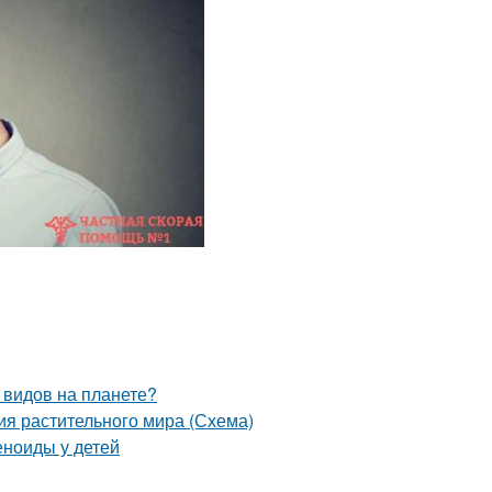
 видов на планете?
ия растительного мира (Схема)
еноиды у детей