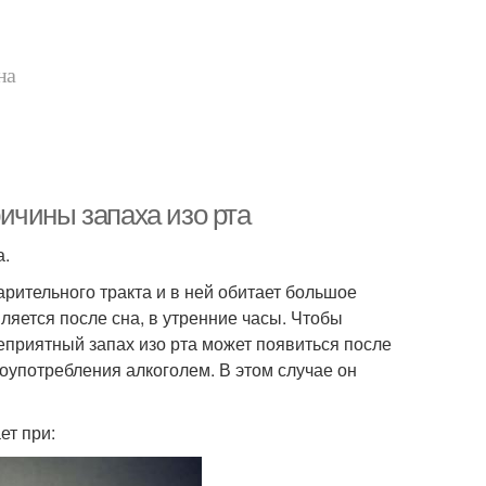
на
Причины запаха изо рта
а.
рительного тракта и в ней обитает большое
ляется после сна, в утренние часы. Чтобы
неприятный запах изо рта может появиться после
оупотребления алкоголем. В этом случае он
ет при: