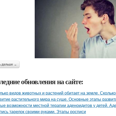
ь дальше →
ледние обновления на сайте:
лько видов животных и растений обитает на земле. Сколько
витие растительного мира на суше. Основные этапы развит
ые возможности местной терапии аденоидитов у детей. Ад
пись тарелок своими руками. Этапы росписи