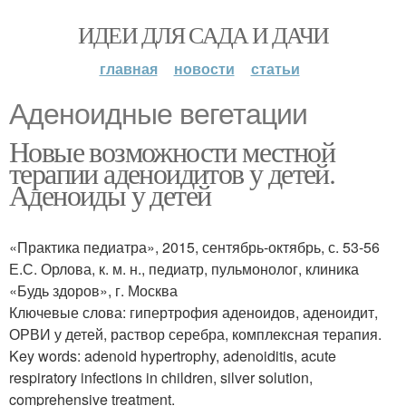
ИДЕИ ДЛЯ САДА И ДАЧИ
главная
новости
статьи
Аденоидные вегетации
Новые возможности местной
терапии аденоидитов у детей.
Аденоиды у детей
«Практика педиатра», 2015, сентябрь-октябрь, с. 53-56
Е.С. Орлова, к. м. н., педиатр, пульмонолог, клиника
«Будь здоров», г. Москва
Ключевые слова: гипертрофия аденоидов, аденоидит,
ОРВИ у детей, раствор серебра, комплексная терапия.
Key words: adenoid hypertrophy, adenoiditis, acute
respiratory infections in children, silver solution,
comprehensive treatment.