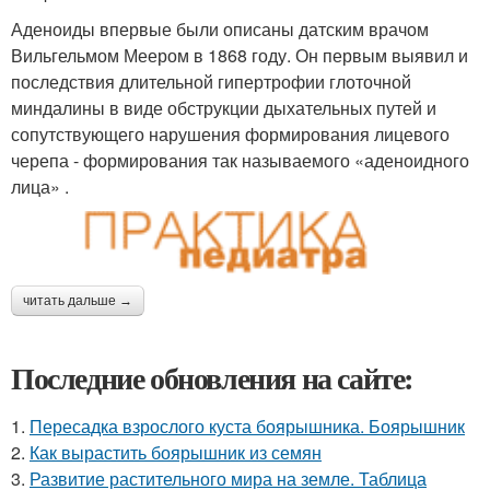
Аденоиды впервые были описаны датским врачом
Вильгельмом Меером в 1868 году. Он первым выявил и
последствия длительной гипертрофии глоточной
миндалины в виде обструкции дыхательных путей и
сопутствующего нарушения формирования лицевого
черепа - формирования так называемого «аденоидного
лица» .
читать дальше →
Последние обновления на сайте:
1.
Пересадка взрослого куста боярышника. Боярышник
2.
Как вырастить боярышник из семян
3.
Развитие растительного мира на земле. Таблица