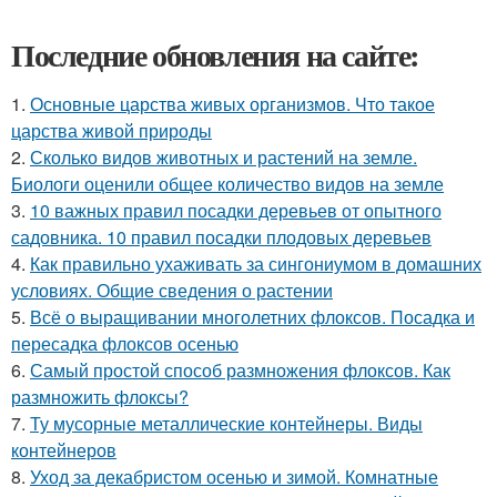
Последние обновления на сайте:
1.
Основные царства живых организмов. Что такое
царства живой природы
2.
Сколько видов животных и растений на земле.
Биологи оценили общее количество видов на земле
3.
10 важных правил посадки деревьев от опытного
садовника. 10 правил посадки плодовых деревьев
4.
Как правильно ухаживать за сингониумом в домашних
условиях. Общие сведения о растении
5.
Всё о выращивании многолетних флоксов. Посадка и
пересадка флоксов осенью
6.
Самый простой способ размножения флоксов. Как
размножить флоксы?
7.
Ту мусорные металлические контейнеры. Виды
контейнеров
8.
Уход за декабристом осенью и зимой. Комнатные