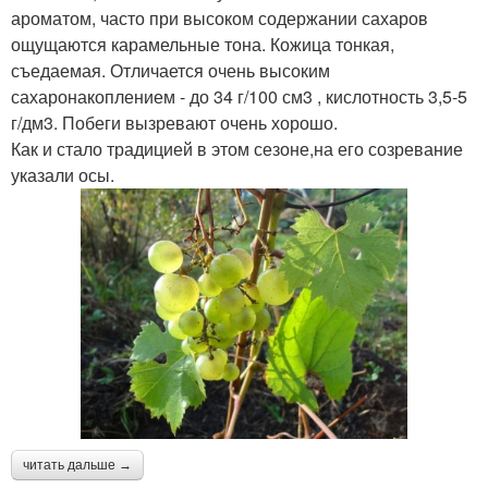
ароматом, часто при высоком содержании сахаров
ощущаются карамельные тона. Кожица тонкая,
съедаемая. Отличается очень высоким
сахаронакоплением - до 34 г/100 см3 , кислотность 3,5-5
г/дм3. Побеги вызревают очень хорошо.
Как и стало традицией в этом сезоне,на его созревание
указали осы.
читать дальше →