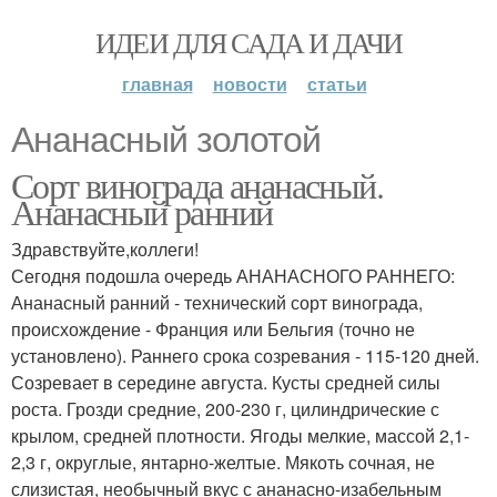
ИДЕИ ДЛЯ САДА И ДАЧИ
главная
новости
статьи
Ананасный золотой
Сорт винограда ананасный.
Ананасный ранний
Здравствуйте,коллеги!
Сегодня подошла очередь АНАНАСНОГО РАННЕГО:
Ананасный ранний - технический сорт винограда,
происхождение - Франция или Бельгия (точно не
установлено). Раннего срока созревания - 115-120 дней.
Созревает в середине августа. Кусты средней силы
роста. Грозди средние, 200-230 г, цилиндрические с
крылом, средней плотности. Ягоды мелкие, массой 2,1-
2,3 г, округлые, янтарно-желтые. Мякоть сочная, не
слизистая, необычный вкус с ананасно-изабельным