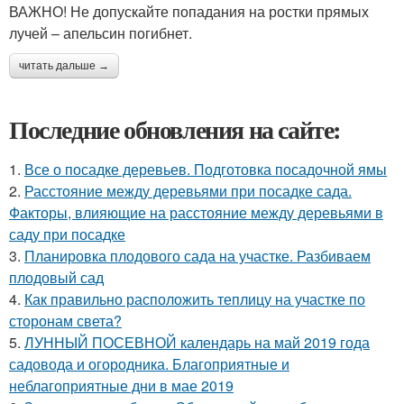
ВАЖНО! Не допускайте попадания на ростки прямых
лучей – апельсин погибнет.
читать дальше →
Последние обновления на сайте:
1.
Все о посадке деревьев. Подготовка посадочной ямы
2.
Расстояние между деревьями при посадке сада.
Факторы, влияющие на расстояние между деревьями в
саду при посадке
3.
Планировка плодового сада на участке. Разбиваем
плодовый сад
4.
Как правильно расположить теплицу на участке по
сторонам света?
5.
ЛУННЫЙ ПОСЕВНОЙ календарь на май 2019 года
садовода и огородника. Благоприятные и
неблагоприятные дни в мае 2019