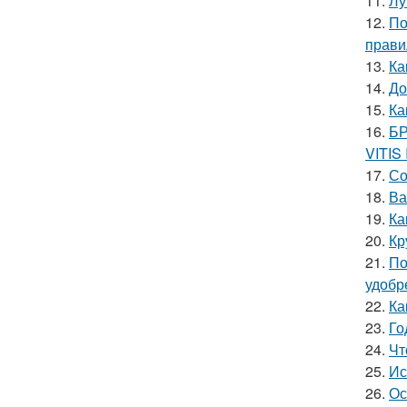
11.
Лу
12.
По
прави
13.
Ка
14.
До
15.
Ка
16.
БР
VITIS
17.
Со
18.
Ва
19.
Ка
20.
Кр
21.
По
удобр
22.
Ка
23.
Го
24.
Чт
25.
Ис
26.
Ос