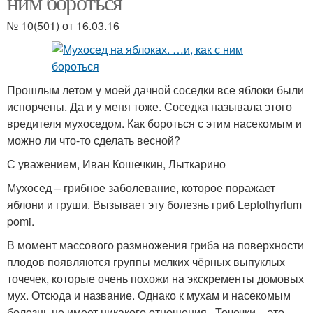
ним бороться
№ 10(501) от 16.03.16
Прошлым летом у моей дачной соседки все яблоки были
испорчены. Да и у меня тоже. Соседка называла этого
вредителя мухоседом. Как бороться с этим насекомым и
можно ли что-то сделать весной?
С уважением, Иван Кошечкин, Лыткарино
Мухосед – грибное заболевание, которое поражает
яблони и груши. Вызывает эту болезнь гриб Leptothyrium
pomi.
В момент массового размножения гриба на поверхности
плодов появляются группы мелких чёрных выпуклых
точечек, которые очень похожи на экскременты домовых
мух. Отсюда и название. Однако к мухам и насекомым
болезнь не имеет никакого отношения . Точечки – это