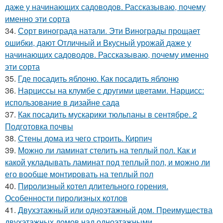
даже у начинающих садоводов. Рассказываю, почему
именно эти сорта
34.
Сорт винограда натали. Эти Винограды прощает
ошибки, дают Отличный и Вкусный урожай даже у
начинающих садоводов. Рассказываю, почему именно
эти сорта
35.
Где посадить яблоню. Как посадить яблоню
36.
Нарциссы на клумбе с другими цветами. Нарцисс:
использование в дизайне сада
37.
Как посадить мускарики тюльпаны в сентябре. 2
Подготовка почвы
38.
Стены дома из чего строить. Кирпич
39.
Можно ли ламинат стелить на теплый пол. Как и
какой укладывать ламинат под теплый пол, и можно ли
его вообще монтировать на теплый пол
40.
Пиролизный котел длительного горения.
Особенности пиролизных котлов
41.
Двухэтажный или одноэтажный дом. Преимущества
двухэтажных домов над одноэтажными