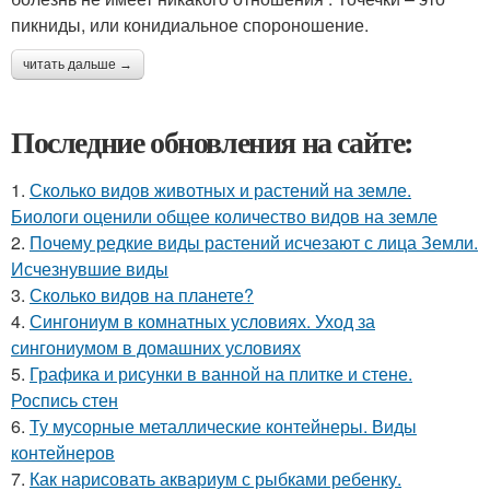
пикниды, или конидиальное спороношение.
читать дальше →
Последние обновления на сайте:
1.
Сколько видов животных и растений на земле.
Биологи оценили общее количество видов на земле
2.
Почему редкие виды растений исчезают с лица Земли.
Исчезнувшие виды
3.
Сколько видов на планете?
4.
Сингониум в комнатных условиях. Уход за
сингониумом в домашних условиях
5.
Графика и рисунки в ванной на плитке и стене.
Роспись стен
6.
Ту мусорные металлические контейнеры. Виды
контейнеров
7.
Как нарисовать аквариум с рыбками ребенку.