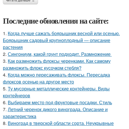
читать дальше →
Последние обновления на сайте:
1.
Когда лучше сажать боярышник весной или осенью.
Боярышник садовый крупноплодный — описание
растения
2.
Сингониум, какой грунт подходит. Размножение
3.
Как размножить флоксы черенками. Как самому
размножить флокс кусочком стебля?
4.
Когда можно пересаживать флоксы. Пересадка
флоксов осенью на другое место
5.
Ту мусорные металлические контейнеры. Виды
контейнеров
6.
Выбираем место под фруктовые посадки. Стиль
7.
Летний черенок дикого винограда. Описание и
характеристика
8.
Виноград в тверской области сорта. Неукрывные