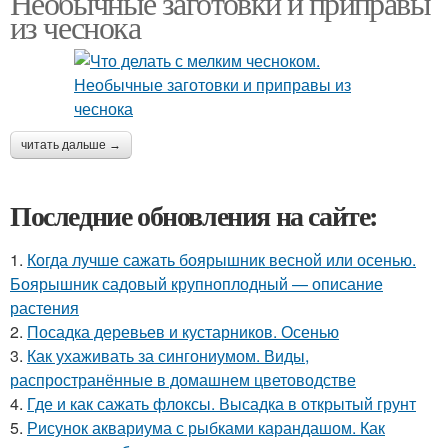
Необычные заготовки и приправы
из чеснока
читать дальше →
Последние обновления на сайте:
1.
Когда лучше сажать боярышник весной или осенью.
Боярышник садовый крупноплодный — описание
растения
2.
Посадка деревьев и кустарников. Осенью
3.
Как ухаживать за сингониумом. Виды,
распространённые в домашнем цветоводстве
4.
Где и как сажать флоксы. Высадка в открытый грунт
5.
Рисунок аквариума с рыбками карандашом. Как