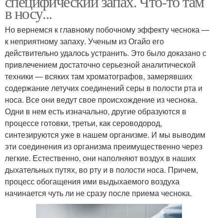
специфический запах. Что-то там
в носу...
Но вернемся к главному побочному эффекту чеснока —
к неприятному запаху. Ученым из Огайо его
действительно удалось устранить. Это было доказано с
привлечением достаточно серьезной аналитической
техники — всяких там хроматографов, замерявших
содержание летучих соединений серы в полости рта и
носа. Все они ведут свое происхождение из чеснока.
Одни в нем есть изначально, другие образуются в
процессе готовки, третьи, как сероводород,
синтезируются уже в нашем организме. И мы выводим
эти соединения из организма преимущественно через
легкие. Естественно, они наполняют воздух в наших
дыхательных путях, во рту и в полости носа. Причем,
процесс обогащения ими выдыхаемого воздуха
начинается чуть ли не сразу после приема чеснока.