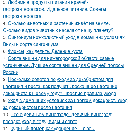
3.
Любимые продукты питания врачей-
гастроэнтерологов. Идальное питание. Советы
гастроэнтеролога.
4.
Сколько животных и растений живёт на земле.
Сколько видов животных населяют нашу планету?
5.
Сингониум ножколистный уход в домашних условиях.
Виды и сорта сингониума
6.
Флоксы, как делить. Деление куста
7.
Сорта вишни для нижегородской области самые
устойчивые. Лучшие сорта вишни для Средней полосы
России
8.
Несколько советов по уходу за декабристом для
цветения и роста. Как получить роскошное цветение
декабриста к Новому году? Простые правила ухода
9.
Уход в домашних условиях за цветком декабрист. Уход
за декабристом после цветения
10.
Всё о девичьем винограде. Девичий виноград:
посадка уход в саду, виды и сорта
11.
Куриный помет, как удобрение. Плюсы