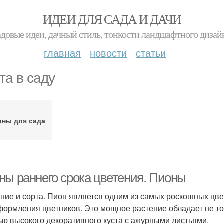
ИДЕИ ДЛЯ САДА И ДАЧИ
адовые идеи, дачный стиль, тонкости ландшафтного дизай
главная
новости
статьи
та в саду
оны для сада
ны раннего срока цветения. Пионы
ние и сорта. Пион является одним из самых роскошных цв
формления цветников. Это мощное растение обладает не то
ью высокого декоративного куста с ажурными листьями.