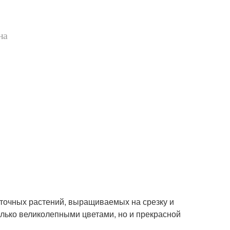
на
еточных растений, выращиваемых на срезку и
лько великолепными цветами, но и прекрасной