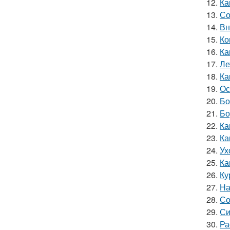
12.
Ка
13.
Со
14.
Вн
15.
Ко
16.
Ка
17.
Ле
18.
Ка
19.
Ос
20.
Бо
21.
Бо
22.
Ка
23.
Ка
24.
Ух
25.
Ка
26.
Ку
27.
На
28.
Со
29.
Си
30.
Ра