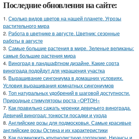
Последние обновления на сайте:
1.
Сколько видов цветов на нашей планете. Угрозы
растительного мира
2.
Работа в цветнике в августе. Цветник: сезонные
работы в августе
3.
Самые большие растения в мире. Зеленые великаны:
самые большие растения мира
4.
Виноград в ландшафтном дизайне. Какие сорта
винограда подойдут для украшения участка
5.
Выращивание сингониума в домашних условиях.
Условия выращивания комнатных сингониумов
6.
Топ натуральных удобрений в шаговой доступности.
Природные стимуляторы роста «ОРТОН»
7.
Как правильно сажать черенки девичьего винограда.
Девичий виноград: тонкости посадки и ухода
8.
Английские розы для подмосковья. Самые красивые
английские розы Остина и их характеристики
9.
Как размножить крупнолистную гортензию. Нюансы и