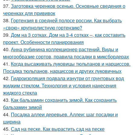
37.
Заготовка черенков осенью. Основные сведения о
черенках для прививок
38.
Гортензия в средней полосе россии. Как выбрать
«свою» крупнолистную гортензию?
39.
Дом на 3 сотках. Дом на 3-4 сотках –, как составить
проект. Особенности планирования
40.
Анна рубинина коллекционер растений. Виды и
многообразие сортов, правила посадки в миксбордерах
41.
Когда высаживать луковицы тюльпанов и нарциссов.
Посадка тюльпанов, нарциссов и других луковичных
42.
Гидроизоляция подвала изнутри от грунтовых вод
жидким стеклом. Технология и условия нанесения
жидкого стекла
43.
Как бальзамин сохранить зимой. Как сохранить
бальзамин зимой
44.
Посадка аллеи деревьев. Аллеи: шаг посадки и
ширина
45.
Сад на песке. Как вырастить сад на песке