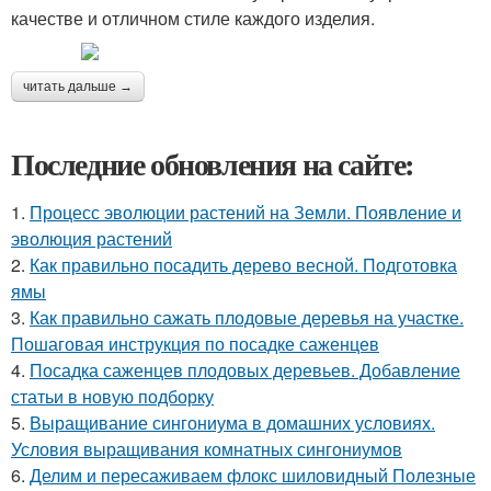
качестве и отличном стиле каждого изделия.
читать дальше →
Последние обновления на сайте:
1.
Процесс эволюции растений на Земли. Появление и
эволюция растений
2.
Как правильно посадить дерево весной. Подготовка
ямы
3.
Как правильно сажать плодовые деревья на участке.
Пошаговая инструкция по посадке саженцев
4.
Посадка саженцев плодовых деревьев. Добавление
статьи в новую подборку
5.
Выращивание сингониума в домашних условиях.
Условия выращивания комнатных сингониумов
6.
Делим и пересаживаем флокс шиловидный Полезные