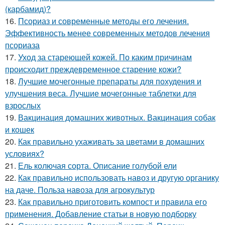
(карбамид)?
16.
Псориаз и современные методы его лечения.
Эффективность менее современных методов лечения
псориаза
17.
Уход за стареющей кожей. По каким причинам
происходит преждевременное старение кожи?
18.
Лучшие мочегонные препараты для похудения и
улучшения веса. Лучшие мочегонные таблетки для
взрослых
19.
Вакцинация домашних животных. Вакцинация собак
и кошек
20.
Как правильно ухаживать за цветами в домашних
условиях?
21.
Ель колючая сорта. Описание голубой ели
22.
Как правильно использовать навоз и другую органику
на даче. Польза навоза для агрокультур
23.
Как правильно приготовить компост и правила его
применения. Добавление статьи в новую подборку