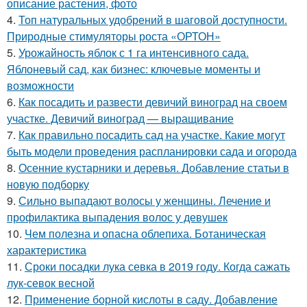
описание растения, фото
4.
Топ натуральных удобрений в шаговой доступности.
Природные стимуляторы роста «ОРТОН»
5.
Урожайность яблок с 1 га интенсивного сада.
Яблоневый сад, как бизнес: ключевые моменты и
возможности
6.
Как посадить и развести девичий виноград на своем
участке. Девичий виноград — выращивание
7.
Как правильно посадить сад на участке. Какие могут
быть модели проведения распланировки сада и огорода
8.
Осенние кустарники и деревья. Добавление статьи в
новую подборку
9.
Сильно выпадают волосы у женщины. Лечение и
профилактика выпадения волос у девушек
10.
Чем полезна и опасна облепиха. Ботаническая
характеристика
11.
Сроки посадки лука севка в 2019 году. Когда сажать
лук-севок весной
12.
Применение борной кислоты в саду. Добавление