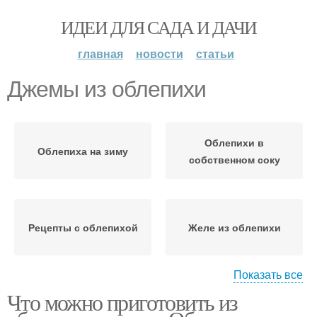
ИДЕИ ДЛЯ САДА И ДАЧИ
главная
новости
статьи
Джемы из облепихи
Облепихи в
Облепиха на зиму
собственном соку
Рецепты с облепихой
Желе из облепихи
Показать все
Что можно приготовить из
Варение из облепихи
Компот из облепихи