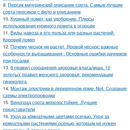
9.
Персик мичуринский описание сорта. Самые лучшие
сорта персиков с фото и описанием
10.
Куриный помет, как удобрение. Плюсы
использования куриного помета в огороде
11.
Виды навоза и его польза для разных растений.
Коровий помет
12.
Почему чеснок не растет. Яровой чеснок: важные
особенности выращивания . Основные ошибки дачников
при посадке
13.
8 правил сохранения здоровья влагалища. 10
золотых правил женского здоровья: рекомендации
гинеколога
14.
Монтаж электрики в деревянном доме. №4. Создание
схемы электропроводки
15.
Виноград сорта морозостойкие. Лучшие
представители
16.
Уход за комнатными цветами осенью. Уход за
комнатными растениями осенью, которым не нужен