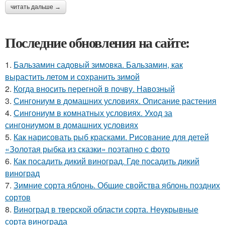
читать дальше →
Последние обновления на сайте:
1.
Бальзамин садовый зимовка. Бальзамин, как
вырастить летом и сохранить зимой
2.
Когда вносить перегной в почву. Навозный
3.
Сингониум в домашних условиях. Описание растения
4.
Сингониум в комнатных условиях. Уход за
сингониумом в домашних условиях
5.
Как нарисовать рыб красками. Рисование для детей
«Золотая рыбка из сказки» поэтапно с фото
6.
Как посадить дикий виноград. Где посадить дикий
виноград
7.
Зимние сорта яблонь. Общие свойства яблонь поздних
сортов
8.
Виноград в тверской области сорта. Неукрывные
сорта винограда