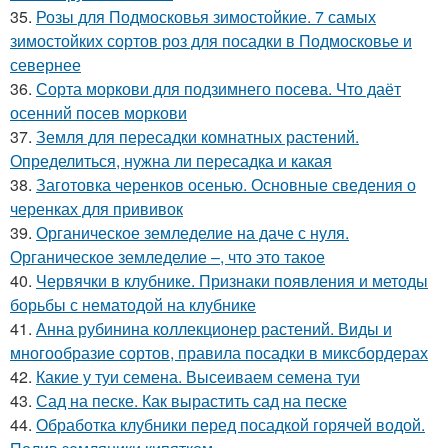
35.
Розы для Подмосковья зимостойкие. 7 самых
зимостойких сортов роз для посадки в Подмосковье и
севернее
36.
Сорта моркови для подзимнего посева. Что даёт
осенний посев моркови
37.
Земля для пересадки комнатных растений.
Определиться, нужна ли пересадка и какая
38.
Заготовка черенков осенью. Основные сведения о
черенках для прививок
39.
Органическое земледелие на даче с нуля.
Органическое земледелие –, что это такое
40.
Червячки в клубнике. Признаки появления и методы
борьбы с нематодой на клубнике
41.
Анна рубинина коллекционер растений. Виды и
многообразие сортов, правила посадки в миксбордерах
42.
Какие у туи семена. Высеиваем семена туи
43.
Сад на песке. Как вырастить сад на песке
44.
Обработка клубники перед посадкой горячей водой.