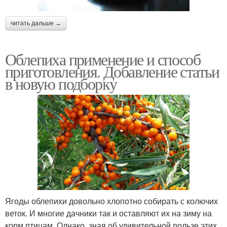
читать дальше →
Облепиха применение и способ
приготовления. Добавление статьи
в новую подборку
Ягоды облепихи довольно хлопотно собирать с колючих
веток. И многие дачники так и оставляют их на зиму на
корм птицам. Однако, зная об удивительной пользе этих