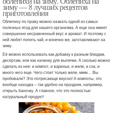
облепихи на зиму. Облепиха на
зиму — 8 лучших рецептов
приготовления
Облепиху по праву можно назвать одной из самых
Облепиха без варки
полезных ягод для нашего организма. А еще она имеет
совершенно несравненный вкус и аромат. И поэтому с
ней любят попить чай, и конечно же, заготавливают на
зиму.
Её можно использовать как добавку к разным блюдам,
десертам, или как начинку для выпечки. А сколько можно
сделать из нее: и компот, и варенье, и желе, и сок, и
много чего еще. Чего стоит только желе, ммм… Вы
пробовали? Это потрясающе вкусно! А компоты, это
вообще находка – так удобно на праздник, например,
открыть баночку. А главное, что это полностью
натуральный продукт!