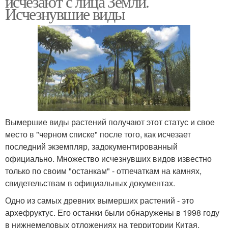
исчезают с лица Земли.
Исчезнувшие виды
Вымершие виды растений получают этот статус и свое
место в "черном списке" после того, как исчезает
последний экземпляр, задокументированный
официально. Множество исчезнувших видов известно
только по своим "останкам" - отпечаткам на камнях,
свидетельствам в официальных документах.
Одно из самых древних вымерших растений - это
архефруктус. Его останки были обнаружены в 1998 году
в нижнемеловых отложениях на территории Китая.