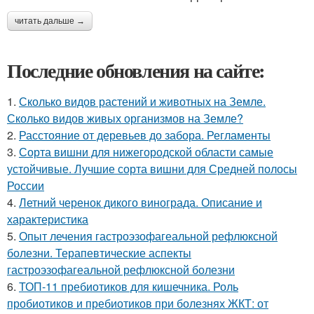
читать дальше →
Последние обновления на сайте:
1.
Сколько видов растений и животных на Земле.
Сколько видов живых организмов на Земле?
2.
Расстояние от деревьев до забора. Регламенты
3.
Сорта вишни для нижегородской области самые
устойчивые. Лучшие сорта вишни для Средней полосы
России
4.
Летний черенок дикого винограда. Описание и
характеристика
5.
Опыт лечения гастроэзофагеальной рефлюксной
болезни. Терапевтические аспекты
гастроэзофагеальной рефлюксной болезни
6.
ТОП-11 пребиотиков для кишечника. Роль
пробиотиков и пребиотиков при болезнях ЖКТ: от