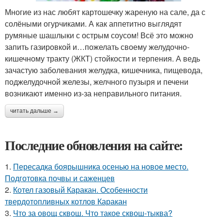
Многие из нас любят картошечку жареную на сале, да с
солёными огурчиками. А как аппетитно выглядят
румяные шашлыки с острым соусом! Всё это можно
запить газировкой и…пожелать своему желудочно-
кишечному тракту (ЖКТ) стойкости и терпения. А ведь
зачастую заболевания желудка, кишечника, пищевода,
поджелудочной железы, желчного пузыря и печени
возникают именно из-за неправильного питания.
читать дальше →
Последние обновления на сайте:
1.
Пересадка боярышника осенью на новое место.
Подготовка почвы и саженцев
2.
Котел газовый Каракан. Особенности
твердотопливных котлов Каракан
3.
Что за овощ сквош. Что такое сквош-тыква?