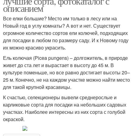
лучшие сорта, фотокаталог с
описанием
Все елки большие? Место им только в лесу или на
Новый год в углу комнаты? А вот и нет. Существует
огромное количество сортов ели колючей, подходящих
для посадки в любом по размеру саду. И к Новому году
их можно красиво украсить.
Ель колючая (Picea pungens) – долгожитель, в природе
живет до ста лет и вырастает в высоту до 45 м. В
культуре поменьше, но все равно достигает высоты 20–
25 м. Конечно, не на каждом участке можно найти место
для такой крупной красавицы.
К счастью, селекционеры вывели среднерослые и
карликовые сорта для посадки на небольших садовых
участках. Наиболее интересны из них сорта с голубой
окраской.