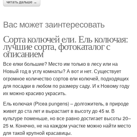
читать дальше →
Вас может заинтересовать
Сорта колючей ели. Ель колючая:
лучшие сорта, фотокаталог с
описанием
Все елки большие? Место им только в лесу или на
Новый год в углу комнаты? А вот и нет. Существует
огромное количество сортов ели колючей, подходящих
для посадки в любом по размеру саду. И к Новому году
их можно красиво украсить.
Ель колючая (Picea pungens) – долгожитель, в природе
живет до ста лет и вырастает в высоту до 45 м. В
культуре поменьше, но все равно достигает высоты 20–
25 м. Конечно, не на каждом участке можно найти место
для такой крупной красавицы.