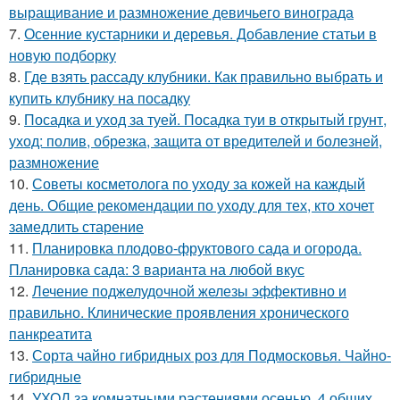
выращивание и размножение девичьего винограда
7.
Осенние кустарники и деревья. Добавление статьи в
новую подборку
8.
Где взять рассаду клубники. Как правильно выбрать и
купить клубнику на посадку
9.
Посадка и уход за туей. Посадка туи в открытый грунт,
уход: полив, обрезка, защита от вредителей и болезней,
размножение
10.
Советы косметолога по уходу за кожей на каждый
день. Общие рекомендации по уходу для тех, кто хочет
замедлить старение
11.
Планировка плодово-фруктового сада и огорода.
Планировка сада: 3 варианта на любой вкус
12.
Лечение поджелудочной железы эффективно и
правильно. Клинические проявления хронического
панкреатита
13.
Сорта чайно гибридных роз для Подмосковья. Чайно-
гибридные
14.
УХОД за комнатными растениями осенью. 4 общих