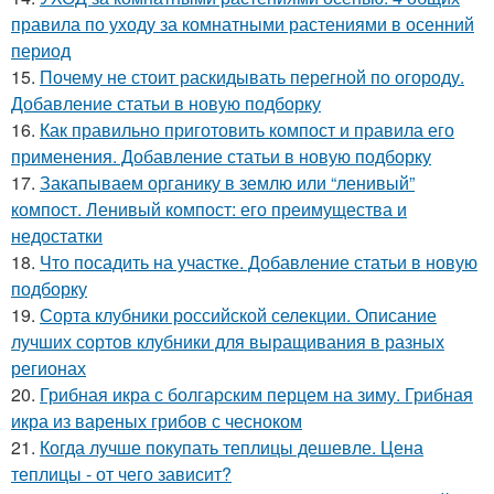
правила по уходу за комнатными растениями в осенний
период
15.
Почему не стоит раскидывать перегной по огороду.
Добавление статьи в новую подборку
16.
Как правильно приготовить компост и правила его
применения. Добавление статьи в новую подборку
17.
Закапываем органику в землю или “ленивый”
компост. Ленивый компост: его преимущества и
недостатки
18.
Что посадить на участке. Добавление статьи в новую
подборку
19.
Сорта клубники российской селекции. Описание
лучших сортов клубники для выращивания в разных
регионах
20.
Грибная икра с болгарским перцем на зиму. Грибная
икра из вареных грибов с чесноком
21.
Когда лучше покупать теплицы дешевле. Цена
теплицы - от чего зависит?