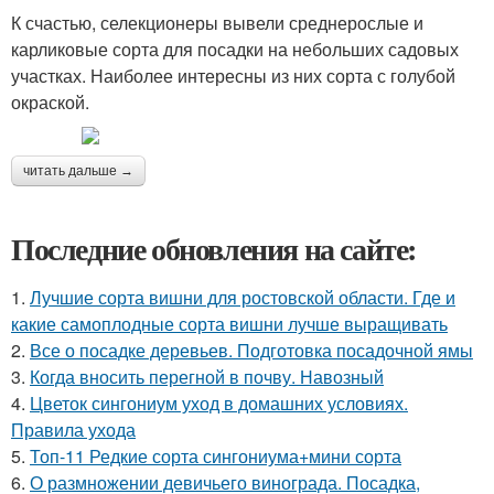
К счастью, селекционеры вывели среднерослые и
карликовые сорта для посадки на небольших садовых
участках. Наиболее интересны из них сорта с голубой
окраской.
читать дальше →
Последние обновления на сайте:
1.
Лучшие сорта вишни для ростовской области. Где и
какие самоплодные сорта вишни лучше выращивать
2.
Все о посадке деревьев. Подготовка посадочной ямы
3.
Когда вносить перегной в почву. Навозный
4.
Цветок сингониум уход в домашних условиях.
Правила ухода
5.
Топ-11 Редкие сорта сингониума+мини сорта
6.
О размножении девичьего винограда. Посадка,