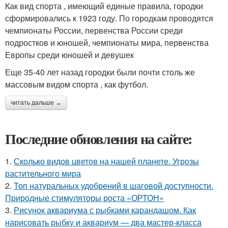
Как вид спорта , имеющий единые правила, городки
сформировались к 1923 году. По городкам проводятся
чемпионаты России, первенства России среди
подростков и юношей, чемпионаты мира, первенства
Европы среди юношей и девушек
Еще 35-40 лет назад городки были почти столь же
массовым видом спорта , как футбол.
читать дальше →
Последние обновления на сайте:
1.
Сколько видов цветов на нашей планете. Угрозы
растительного мира
2.
Топ натуральных удобрений в шаговой доступности.
Природные стимуляторы роста «ОРТОН»
3.
Рисунок аквариума с рыбками карандашом. Как
нарисовать рыбку и аквариум — два мастер-класса