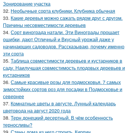
Зонирование участка
32.
Необычные сорта клубники. Клубника обычная
33.
Какие деревья можно сажать рядом друг с другом.
Причины несовместимости деревьев
34.
Сорт винограда натали. Эти Винограды прощает
ошибки, дают Отличный и Вкусный урожай даже у
начинающих садоводов. Рассказываю, почему именно
эти сорта
35.
Таблица совместимости деревьев и кустарников в
саду. Наилучшая совместимость плодовых деревьев и
кустарников
36.
Самые красивые розы для подмосковья. 7 самых
зимостойких сортов роз для посадки в Подмосковье и
севернее
37.
Комнатные цветы в августе. Лунный календарь
цветовода на август 2020 года
38.
Терн донецкий десертный. В чём особенность
терносливы?
39.
Стены дома из чего строить. Кирпич