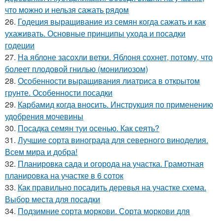
что можно и нельзя сажать рядом
26.
Годеция выращивание из семян когда сажать и как
ухаживать. Основные принципы ухода и посадки
годеции
27.
На яблоне засохли ветки. Яблоня сохнет, потому, что
болеет плодовой гнилью (монилиозом)
28.
Особенности выращивания лиатриса в открытом
грунте. Особенности посадки
29.
Карбамид когда вносить. Инструкция по применению
удобрения мочевины
30.
Посадка семян туи осенью. Как сеять?
31.
Лучшие сорта винограда для северного виноделия.
Всем мира и добра!
32.
Планировка сада и огорода на участка. Грамотная
планировка на участке в 6 соток
33.
Как правильно посадить деревья на участке схема.
Выбор места для посадки
34.
Подзимние сорта моркови. Сорта моркови для