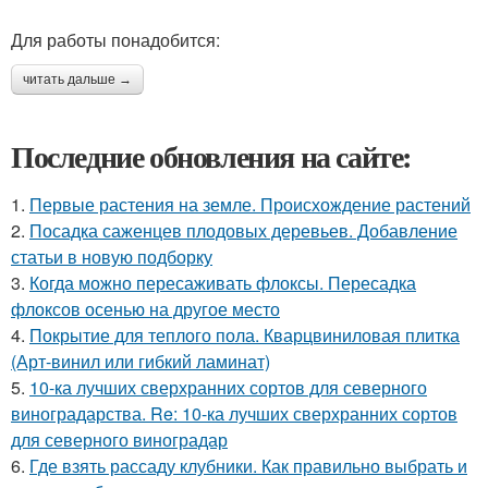
Для работы понадобится:
читать дальше →
Последние обновления на сайте:
1.
Первые растения на земле. Происхождение растений
2.
Посадка саженцев плодовых деревьев. Добавление
статьи в новую подборку
3.
Когда можно пересаживать флоксы. Пересадка
флоксов осенью на другое место
4.
Покрытие для теплого пола. Кварцвиниловая плитка
(Арт-винил или гибкий ламинат)
5.
10-ка лучших сверхранних сортов для северного
виноградарства. Re: 10-ка лучших сверхранних сортов
для северного виноградар
6.
Где взять рассаду клубники. Как правильно выбрать и