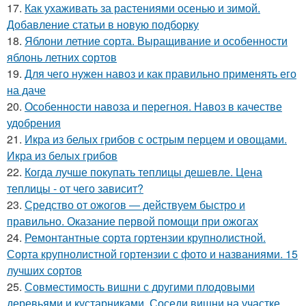
17.
Как ухаживать за растениями осенью и зимой.
Добавление статьи в новую подборку
18.
Яблони летние сорта. Выращивание и особенности
яблонь летних сортов
19.
Для чего нужен навоз и как правильно применять его
на даче
20.
Особенности навоза и перегноя. Навоз в качестве
удобрения
21.
Икра из белых грибов с острым перцем и овощами.
Икра из белых грибов
22.
Когда лучше покупать теплицы дешевле. Цена
теплицы - от чего зависит?
23.
Средство от ожогов ― действуем быстро и
правильно. Оказание первой помощи при ожогах
24.
Ремонтантные сорта гортензии крупнолистной.
Сорта крупнолистной гортензии с фото и названиями. 15
лучших сортов
25.
Совместимость вишни с другими плодовыми
деревьями и кустарниками. Соседи вишни на участке,