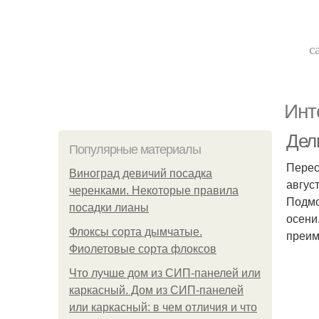
с
Инт
Дел
Популярные материалы
Перес
Виноград девичий посадка
авгус
черенками. Некоторые правила
Подмо
посадки лианы
осени
Флоксы сорта дымчатые.
преим
Фиолетовые сорта флоксов
Что лучше дом из СИП-панелей или
каркасный. Дом из СИП-панелей
или каркасный: в чем отличия и что