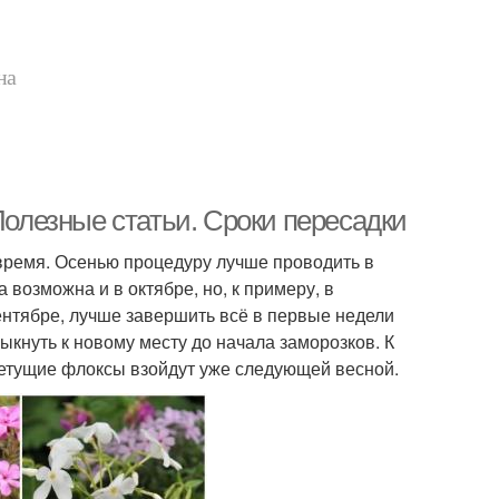
на
лезные статьи. Сроки пересадки
время. Осенью процедуру лучше проводить в
 возможна и в октябре, но, к примеру, в
ентябре, лучше завершить всё в первые недели
кнуть к новому месту до начала заморозков. К
ветущие флоксы взойдут уже следующей весной.