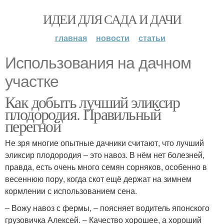
ИДЕИ ДЛЯ САДА И ДАЧИ
главная
новости
статьи
Использования на дачном
участке
Как добыть лучший эликсир
плодородия. Правильный
перегной
Не зря многие опытные дачники считают, что лучший
эликсир плодородия – это навоз. В нём нет болезней,
правда, есть очень много семян сорняков, особенно в
весеннюю пору, когда скот ещё держат на зимнем
кормлении с использованием сена.
– Вожу навоз с фермы, – поясняет водитель японского
грузовичка Алексей. – Качество хорошее, а хороший