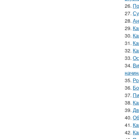
26.
По
27.
Су
28.
Ан
29.
Ка
30.
Ка
31.
Ка
32.
Ка
33.
Ос
34.
Ви
начин
35.
Ро
36.
Бо
37.
Пи
38.
Ка
39.
Дв
40.
Об
41.
Ка
42.
Ка