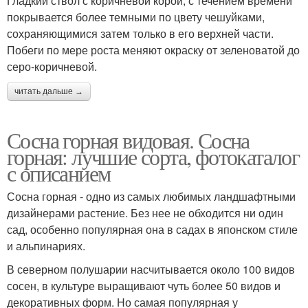
Гладкий ствол с коричневой корой, с течением времени
покрывается более темными по цвету чешуйками,
сохраняющимися затем только в его верхней части.
Побеги по мере роста меняют окраску от зеленоватой до
серо-коричневой.
читать дальше →
Сосна горная видовая. Сосна
горная: лучшие сорта, фотокаталог
с описанием
Сосна горная - одно из самых любимых ландшафтными
дизайнерами растение. Без нее не обходится ни один
сад, особенно популярная она в садах в японском стиле
и альпинариях.
В северном полушарии насчитывается около 100 видов
сосен, в культуре выращивают чуть более 50 видов и
декоративных форм. Но самая популярная у