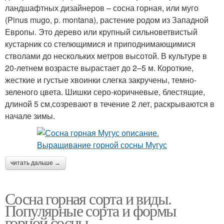
ландшафтных дизайнеров – сосна горная, или муго
(Pinus mugo, p. montana), растение родом из Западной
Европы. Это дерево или крупный сильноветвистый
кустарник со стелющимися и приподнимающимися
стволами до нескольких метров высотой. В культуре в
20-летнем возрасте вырастает до 2–5 м. Короткие,
жесткие и густые хвоинки слегка закручены, темно-
зеленого цвета. Шишки серо-коричневые, блестящие,
длиной 5 см,созревают в течение 2 лет, раскрываются в
начале зимы.
читать дальше →
Сосна горная сорта и виды.
Популярные сорта и формы
горной сосны