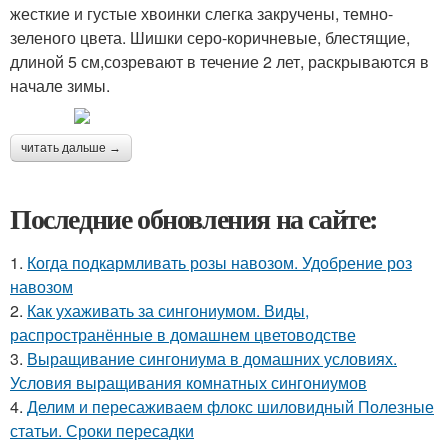
жесткие и густые хвоинки слегка закручены, темно-
зеленого цвета. Шишки серо-коричневые, блестящие,
длиной 5 см,созревают в течение 2 лет, раскрываются в
начале зимы.
читать дальше →
Последние обновления на сайте:
1.
Когда подкармливать розы навозом. Удобрение роз
навозом
2.
Как ухаживать за сингониумом. Виды,
распространённые в домашнем цветоводстве
3.
Выращивание сингониума в домашних условиях.
Условия выращивания комнатных сингониумов
4.
Делим и пересаживаем флокс шиловидный Полезные
статьи. Сроки пересадки