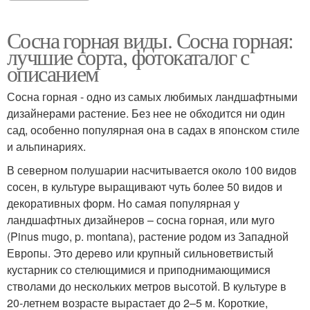
Сосна горная виды. Сосна горная:
лучшие сорта, фотокаталог с
описанием
Сосна горная - одно из самых любимых ландшафтными
дизайнерами растение. Без нее не обходится ни один
сад, особенно популярная она в садах в японском стиле
и альпинариях.
В северном полушарии насчитывается около 100 видов
сосен, в культуре выращивают чуть более 50 видов и
декоративных форм. Но самая популярная у
ландшафтных дизайнеров – сосна горная, или муго
(Pinus mugo, p. montana), растение родом из Западной
Европы. Это дерево или крупный сильноветвистый
кустарник со стелющимися и приподнимающимися
стволами до нескольких метров высотой. В культуре в
20-летнем возрасте вырастает до 2–5 м. Короткие,